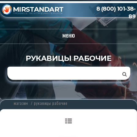
MIRSTANDART
8 (800) 101-38-
ПРОИЗВОДСТВО И ПРОДАЖА ПЕРЧАТОК
89
меню
РУКАВИЦЫ РАБОЧИЕ
магазин
/
рукавицы рабочие